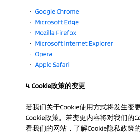
Google Chrome
Microsoft Edge
Mozilla Firefox
Microsoft Internet Explorer
Opera
Apple Safari
4. Cookie政策的变更
若我们关于Cookie使用方式将发
Cookie政策。若变更内容将对我们
看我们的网站，了解Cookie隐私政策