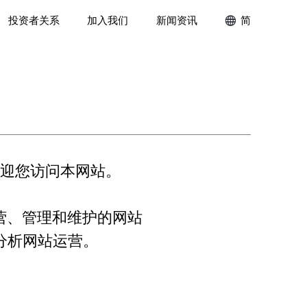
投资者关系
加入我们
新闻资讯
简
欢迎您访问本网站。
营、管理和维护的网站
化和分析网站运营。