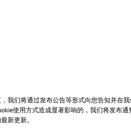
生变更，我们将通过发布公告等形式向您告知并在
的Cookie使用方式造成显著影响的，我们将发
的最新更新。