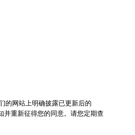
我们的网站上明确披露已更新后的
布通知并重新征得您的同意。请您定期查