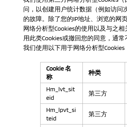
问，以创建用户统计数据（例如访问
的故障。除了您的IP地址、浏览的网页
网络分析型Cookies的使用以及
用此类Cookies或撤回您的同意，
我们使用以下用于网络分析型Cookies
Cookie 名
种类
称
Hm_lvt_sit
第三方
eid
Hm_lpvt_si
第三方
teid