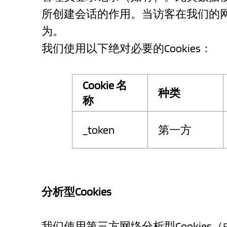
所创建会话的作用。当访客在我们的网
为。
我们使用以下绝对必要的Cookies：
Cookie 名
种类
称
_token
第一方
分析型Cookies
我们使用第三方网络分析型Cooki