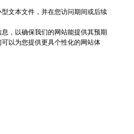
的小型文本文件，并在您访问期间或后续
的信息，以确保我们的网站能提供其预期
它们可以为您提供更具个性化的网站体