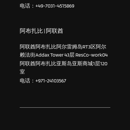
电话：+49-7031-4515869
阿布扎比 | 阿联酋
阿联酋阿布扎比阿尔雷姆岛RT3区阿尔
赖法街Addax Tower 43层 ResCo-work04
阿联酋阿布扎比亚斯岛亚斯商城1层120
室
电话：+971-24103567