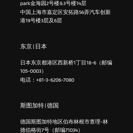
park金海园2号楼&3号楼14层
中国上海市嘉定区安拓路56弄汽车创新
港19号楼3层及6层
东京 | 日本
日本东京都港区西新桥1丁目18-6（邮编
105-0003）
电话：+81-3-6206-7080
斯图加特 | 德国
德国斯图加特地区伯布林根市查理-林
德伯格街7号（邮编71034）